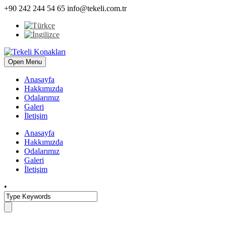
+90 242 244 54 65
info@tekeli.com.tr
Open Menu
Anasayfa
Hakkımızda
Odalarımız
Galeri
İletişim
Anasayfa
Hakkımızda
Odalarımız
Galeri
İletişim
•